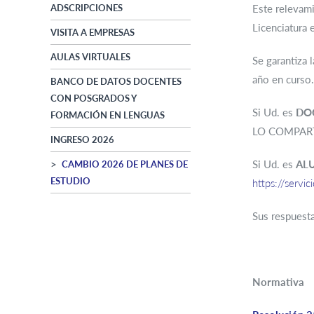
ADSCRIPCIONES
Este relevami
Licenciatura
VISITA A EMPRESAS
AULAS VIRTUALES
Se garantiza 
año en curso.
BANCO DE DATOS DOCENTES
CON POSGRADOS Y
Si Ud. es
DO
FORMACIÓN EN LENGUAS
LO COMPARTA 
INGRESO 2026
Si Ud. es
AL
CAMBIO 2026 DE PLANES DE
ESTUDIO
https://servi
Sus respuesta
Normativa