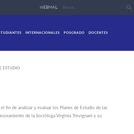
WEBMAIL
STUDIANTES
INTERNACIONALES
POSGRADO
DOCENTES
E ESTUDIO
l fin de analizar y evaluar los Planes de Estudio de las
sesoramiento de la Socióloga Virginia Trevignani y su