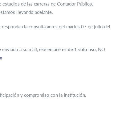
e estudios de las carreras de Contador Público,
estamos llevando adelante.
 respondan la consulta antes del martes 07 de julio del
 enviado a su mail,
ese enlace es de 1 solo uso
, NO
ar
icipación y compromiso con la Institución.