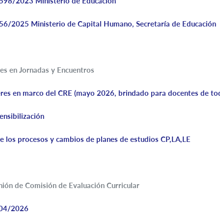
2598/2023 Ministerio de Educación
56/2025 Ministerio de Capital Humano, Secretaría de Educación
es en Jornadas y Encuentros
leres en marco del CRE (mayo 2026, brindado para docentes de t
ensibilización
e los procesos y cambios de planes de estudios CP,LA,LE
nión de Comisión de Evaluación Curricular
/04/2026