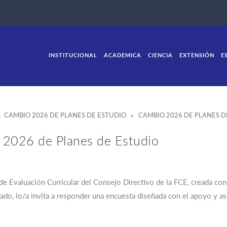
INSTITUCIONAL
ACADEMICA
CIENCIA
EXTENSIÓN
E
 CAMBIO 2026 DE PLANES DE ESTUDIO » CAMBIO 2026 DE PLANES D
2026 de Planes de Estudio
e Evaluación Curricular del Consejo Directivo de la FCE, creada con e
rado, lo/a invita a responder una encuesta diseñada con el apoyo y a