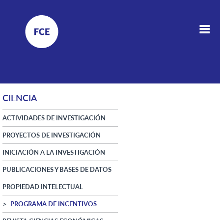
CIENCIA
ACTIVIDADES DE INVESTIGACIÓN
PROYECTOS DE INVESTIGACIÓN
INICIACIÓN A LA INVESTIGACIÓN
PUBLICACIONES Y BASES DE DATOS
PROPIEDAD INTELECTUAL
PROGRAMA DE INCENTIVOS