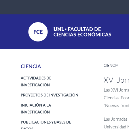
CIENCIA
CIENCIA
XVI Jor
ACTIVIDADES DE
INVESTIGACIÓN
Las XVI Jorna
PROYECTOS DE INVESTIGACIÓN
Ciencias Econ
INICIACIÓN A LA
“Nuevas front
INVESTIGACIÓN
Las Jornadas 
PUBLICACIONES Y BASES DE
Universidad N