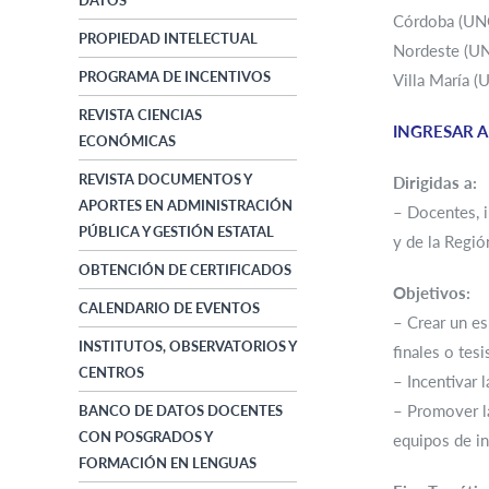
DATOS
Córdoba (UNC)
PROPIEDAD INTELECTUAL
Nordeste (UNN
PROGRAMA DE INCENTIVOS
Villa María 
REVISTA CIENCIAS
INGRESAR A
ECONÓMICAS
REVISTA DOCUMENTOS Y
Dirigidas a:
APORTES EN ADMINISTRACIÓN
– Docentes, i
PÚBLICA Y GESTIÓN ESTATAL
y de la Regió
OBTENCIÓN DE CERTIFICADOS
Objetivos:
CALENDARIO DE EVENTOS
– Crear un es
INSTITUTOS, OBSERVATORIOS Y
finales o tes
CENTROS
– Incentivar 
– Promover la
BANCO DE DATOS DOCENTES
CON POSGRADOS Y
equipos de in
FORMACIÓN EN LENGUAS