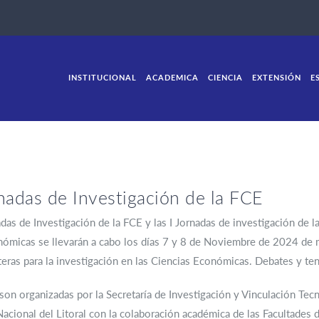
INSTITUCIONAL
ACADEMICA
CIENCIA
EXTENSIÓN
E
nadas de Investigación de la FCE
das de Investigación de la FCE y las I Jornadas de investigación de l
ómicas se llevarán a cabo los días 7 y 8 de Noviembre de 2024 de m
eras para la investigación en las Ciencias Económicas. Debates y tenden
son organizadas por la Secretaría de Investigación y Vinculación Tec
acional del Litoral con la colaboración académica de las Facultades