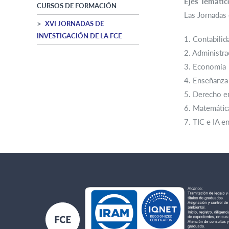
Ejes Temátic
CURSOS DE FORMACIÓN
Las Jornadas 
XVI JORNADAS DE
INVESTIGACIÓN DE LA FCE
1. Contabilida
2. Administra
3. Economía
4. Enseñanza
5. Derecho e
6. Matemática
7. TIC e IA e