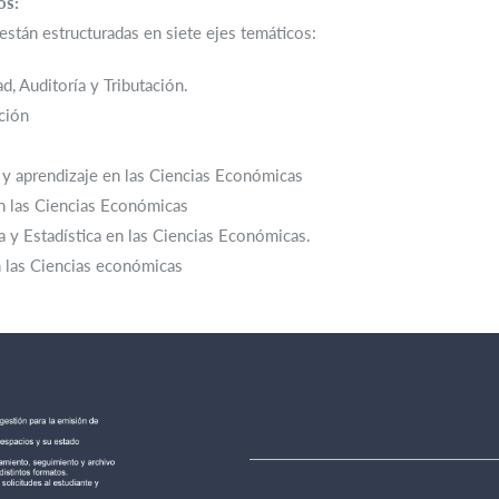
os:
están estructuradas en siete ejes temáticos:
d, Auditoría y Tributación.
ción
 y aprendizaje en las Ciencias Económicas
n las Ciencias Económicas
 y Estadística en las Ciencias Económicas.
n las Ciencias económicas