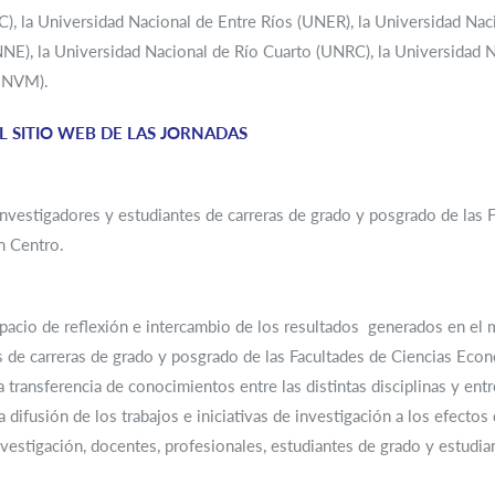
, la Universidad Nacional de Entre Ríos (UNER), la Universidad Nac
E), la Universidad Nacional de Río Cuarto (UNRC), la Universidad N
(UNVM).
L SITIO WEB DE LAS JORNADAS
nvestigadores y estudiantes de carreras de grado y posgrado de las 
n Centro.
pacio de reflexión e intercambio de los resultados generados en el m
is de carreras de grado y posgrado de las Facultades de Ciencias Econ
la transferencia de conocimientos entre las distintas disciplinas y en
 difusión de los trabajos e iniciativas de investigación a los efectos
vestigación, docentes, profesionales, estudiantes de grado y estudi