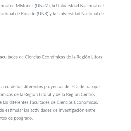
ional de Misiones (UNaM), la Universidad Nacional del
acional de Rosario (UNR) y la Universidad Nacional de
Facultades de Ciencias Económicas de la Región Litoral
arco de los diferentes proyectos de I+D, de trabajos
ómicas de la Región Litoral y de la Región Centro.
tre las diferentes Facultades de Ciencias Económicas.
 de estimular las actividades de investigación entre
antes de posgrado.