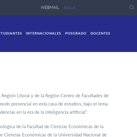
WEBMAIL
STUDIANTES
INTERNACIONALES
POSGRADO
DOCENTES
a Región Litoral y de la Región Centro de Facultades de
odo presencial en esta casa de estudios, bajo el lema
cias en la era de la inteligencia artificial”.
nológica de la Facultad de Ciencias Económicas de la
 de Ciencias Económicas de la Universidad Nacional de