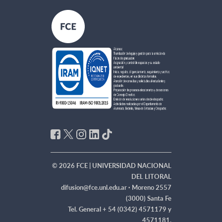
© 2026 FCE | UNIVERSIDAD NACIONAL
DEL LITORAL
difusion@fce.unl.edu.ar ·
Moreno 2557
(3000) Santa Fe
Tel. General + 54 (0342) 4571179 y
4571181.