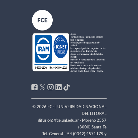
© 2026 FCE | UNIVERSIDAD NACIONAL
DEL LITORAL
difusion@fce.unl.edu.ar ·
Moreno 2557
(3000) Santa Fe
Tel. General + 54 (0342) 4571179 y