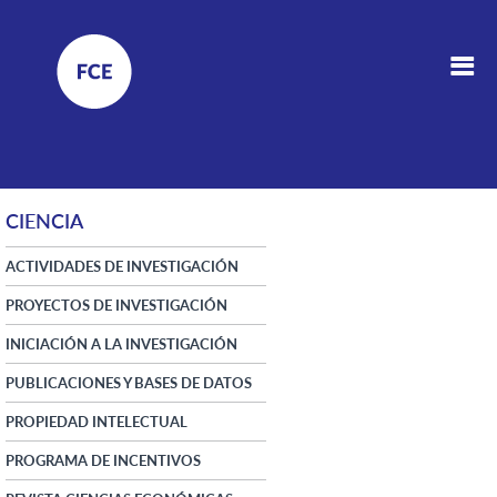
CIENCIA
ACTIVIDADES DE INVESTIGACIÓN
PROYECTOS DE INVESTIGACIÓN
INICIACIÓN A LA INVESTIGACIÓN
PUBLICACIONES Y BASES DE DATOS
PROPIEDAD INTELECTUAL
PROGRAMA DE INCENTIVOS