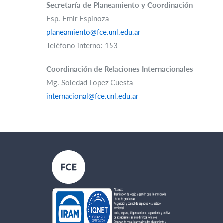
Secretaría de Planeamiento y Coordinación
Esp. Emir Espinoza
planeamiento@fce.unl.edu.ar
Teléfono interno: 153
Coordinación de Relaciones Internacionales
Mg. Soledad Lopez Cuesta
internacional@fce.unl.edu.ar