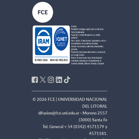
© 2026 FCE | UNIVERSIDAD NACIONAL
DEL LITORAL
difusion@fce.unl.edu.ar ·
Moreno 2557
(3000) Santa Fe
Tel. General + 54 (0342) 4571179 y
4571181.