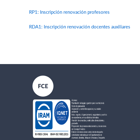
RP1: Inscripción renovación profesores
RDA1: Inscripción renovación docentes auxiliares