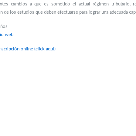
tes cambios a que es sometido el actual régimen tributario, re
n de los estudios que deben efectuarse para lograr una adecuada cap
años
tio web
nscripción online (click aquí)