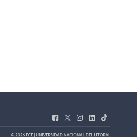
© 2026 FCE | UNIVERSIDAD NACIONAL DEL LITORAL