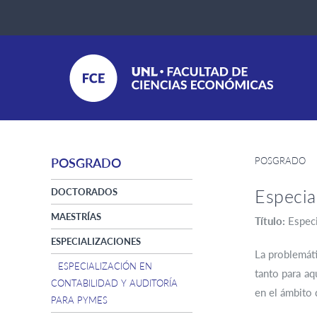
POSGRADO
POSGRADO
Especia
DOCTORADOS
MAESTRÍAS
Título:
Especi
ESPECIALIZACIONES
La problemáti
ESPECIALIZACIÓN EN
tanto para aq
CONTABILIDAD Y AUDITORÍA
en el ámbito 
PARA PYMES