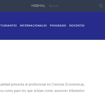
WEBMAIL
STUDIANTES
INTERNACIONALES
POSGRADO
DOCENTES
ualidad presenta al profesional en Ciencias Económicas,
blica como para los que actúan como asesores tributarios