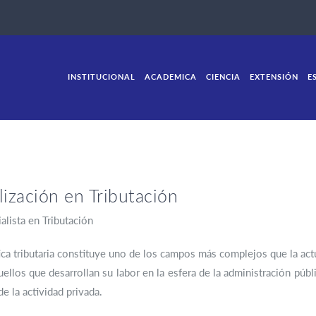
INSTITUCIONAL
ACADEMICA
CIENCIA
EXTENSIÓN
E
lización en Tributación
alista en Tributación
ca tributaria constituye uno de los campos más complejos que la act
uellos que desarrollan su labor en la esfera de la administración pú
de la actividad privada.