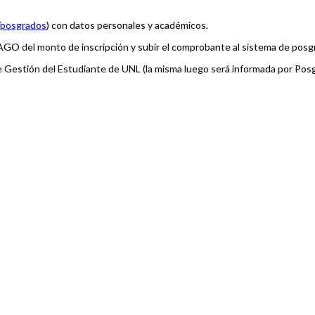
/posgrados
) con datos personales y académicos.
 del monto de inscripción y subir el comprobante al sistema de posgr
Gestión del Estudiante de UNL (la misma luego será informada por Posg