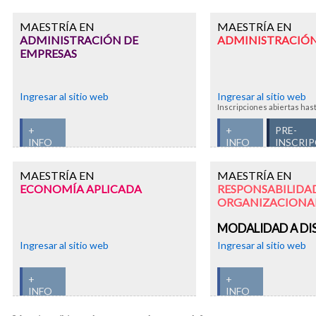
MAESTRÍA EN
MAESTRÍA EN
ADMINISTRACIÓN DE
ADMINISTRACIÓN
EMPRESAS
Ingresar al sitio web
Ingresar al sitio web
Inscripciones abiertas has
+
+
PRE-
INFO
INFO
INSCRI
MAESTRÍA EN
MAESTRÍA EN
ECONOMÍA APLICADA
RESPONSABILIDAD
ORGANIZACIONA
MODALIDAD A DI
Ingresar al sitio web
Ingresar al sitio web
+
+
INFO
INFO